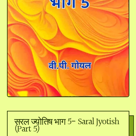
सरल ज्योतिष भाग 5- Saral Jyotish
(Part 5)