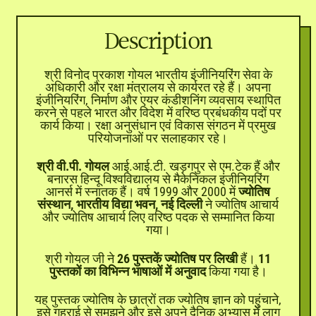
Description
श्री विनोद प्रकाश गोयल भारतीय इंजीनियरिंग सेवा के
अधिकारी और रक्षा मंत्रालय से कार्यरत रहे हैं। अपना
इंजीनियरिंग, निर्माण और एयर कंडीशनिंग व्यवसाय स्थापित
करने से पहले भारत और विदेश में वरिष्ठ प्रबंधकीय पदों पर
कार्य किया। रक्षा अनुसंधान एवं विकास संगठन में प्रमुख
परियोजनाओं पर सलाहकार रहे।
श्री वी.पी. गोयल
आई.आई.टी. खड़गपुर से एम.टेक हैं और
बनारस हिन्दू विश्वविद्यालय से मैकेनिकल इंजीनियरिंग
आनर्स में स्नातक हैं। वर्ष 1999 और 2000 में
ज्योतिष
संस्थान, भारतीय विद्या भवन, नई दिल्ली
ने ज्योतिष आचार्य
और ज्योतिष आचार्य लिए वरिष्ठ पदक से सम्मानित किया
गया।
श्री गोयल जी ने
26 पुस्तकें ज्योतिष पर लिखी
हैं।
11
पुस्तकों का विभिन्न भाषाओं में अनुवाद
किया गया है।
यह पुस्तक ज्योतिष के छात्रों तक ज्योतिष ज्ञान को पहुंचाने,
इसे गहराई से समझने और इसे अपने दैनिक अभ्यास में लागू