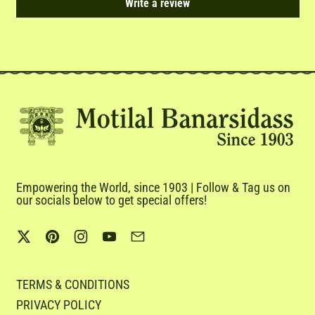
Write a review
Empowering the World, since 1903 | Follow & Tag us on
our socials below to get special offers!
Twitter
Pinterest
Instagram
YouTube
Email
TERMS & CONDITIONS
PRIVACY POLICY