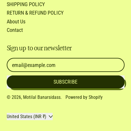
SHIPPING POLICY
RETURN & REFUND POLICY
About Us
Contact
Sign up to our newsletter
Email Address
SUBSCRIBE
© 2026,
Motilal Banarsidass
.
Powered by Shopify
Country/region
United States (INR ₹)