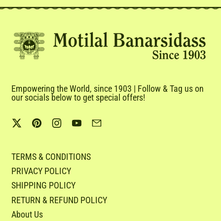
Empowering the World, since 1903 | Follow & Tag us on
our socials below to get special offers!
Twitter
Pinterest
Instagram
YouTube
Email
TERMS & CONDITIONS
PRIVACY POLICY
SHIPPING POLICY
RETURN & REFUND POLICY
About Us